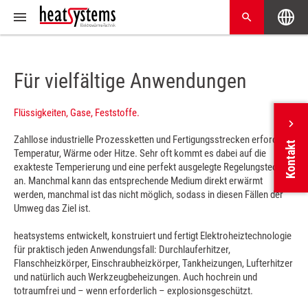
Für vielfältige Anwendungen
Flüssigkeiten, Gase, Feststoffe.
Zahllose industrielle Prozessketten und Fertigungsstrecken erfordern
Kontakt
Temperatur, Wärme oder Hitze. Sehr oft kommt es dabei auf die
exakteste Temperierung und eine perfekt ausgelegte Regelungstechnik
an. Manchmal kann das entsprechende Medium direkt erwärmt
werden, manchmal ist das nicht möglich, sodass in diesen Fällen der
Umweg das Ziel ist.
heatsystems entwickelt, konstruiert und fertigt Elektroheiztechnologie
für praktisch jeden Anwendungsfall: Durchlauferhitzer,
Flanschheizkörper, Einschraubheizkörper, Tankheizungen, Lufterhitzer
und natürlich auch Werkzeugbeheizungen. Auch hochrein und
totraumfrei und – wenn erforderlich – explosionsgeschützt.