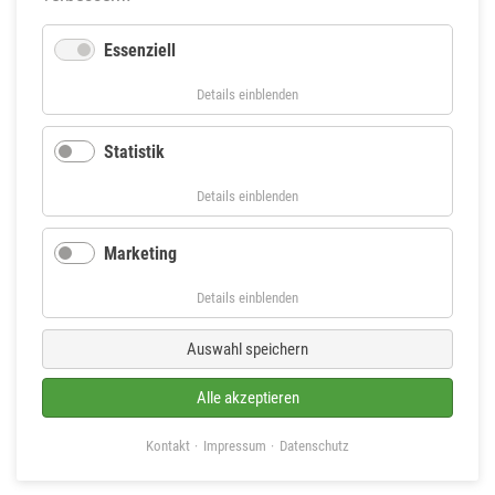
Essenziell
für
Details einblenden
Essenziell
Statistik
für
Details einblenden
Statistik
Marketing
für
Details einblenden
Marketing
Auswahl speichern
Alle akzeptieren
Kontakt
Impressum
Datenschutz